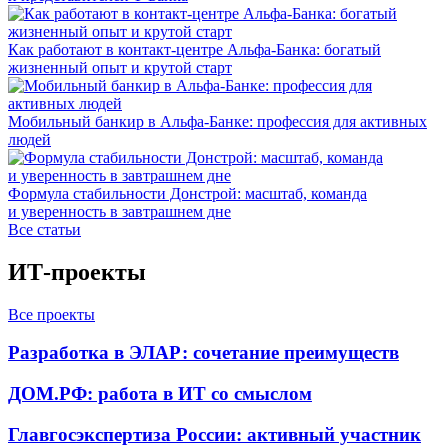
Как работают в контакт-центре Альфа-Банка: богатый
жизненный опыт и крутой старт
Мобильный банкир в Альфа-Банке: профессия для активных
людей
Формула стабильности Донстрой: масштаб, команда
и уверенность в завтрашнем дне
Все статьи
ИТ-проекты
Все проекты
Разработка в ЭЛАР: сочетание преимуществ
ДОМ.РФ: работа в ИТ со смыслом
Главгосэкспертиза России: активный участник