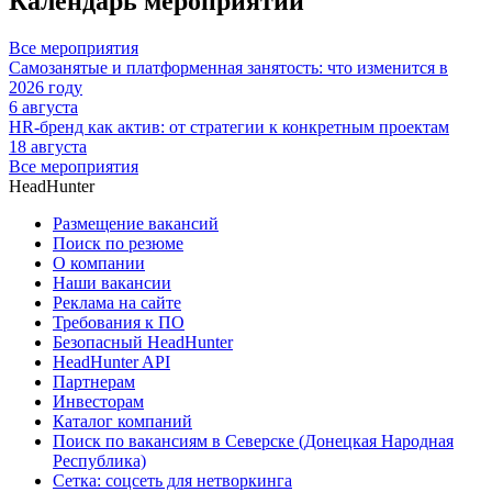
Календарь мероприятий
Все мероприятия
Самозанятые и платформенная занятость: что изменится в
2026 году
6 августа
HR-бренд как актив: от стратегии к конкретным проектам
18 августа
Все мероприятия
HeadHunter
Размещение вакансий
Поиск по резюме
О компании
Наши вакансии
Реклама на сайте
Требования к ПО
Безопасный HeadHunter
HeadHunter API
Партнерам
Инвесторам
Каталог компаний
Поиск по вакансиям в Северске (Донецкая Народная
Республика)
Сетка: соцсеть для нетворкинга