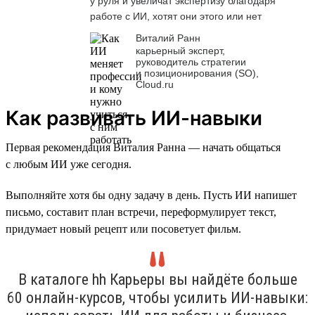
у руля и увеличат экспертизу благодаря
работе с ИИ, хотят они этого или нет
Виталий Ранн
карьерный эксперт,
руководитель стратегии
и позиционирования (SO),
Cloud.ru
Как развивать ИИ-навыки
Первая рекомендация Виталия Ранна — начать общаться
с любым ИИ уже сегодня.
Выполняйте хотя бы одну задачу в день. Пусть ИИ напишет
письмо, составит план встречи, переформулирует текст,
придумает новый рецепт или посоветует фильм.
В каталоге hh Карьеры вы найдёте больше
60 онлайн-курсов, чтобы усилить ИИ-навыки: