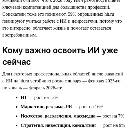
компаний считают, что к 2028 году ИИ-грамотность станет
ключевой компетенцией для большинства профессий.
Соискатели тоже это понимают. 59% опрошенных hh.ru
планируют учиться работе с ИИ и нейросетями, потому что
это интересно, облегчает жизнь и помогает оставаться
востребованным.
Кому важно освоить ИИ уже
сейчас
Для некоторых профессиональных областей число вакансий
с ИИ на hh.ru устойчиво росло с января — февраля 2025-го
по январь — февраль 2026-го:
ИТ
— рост на 13%
Маркетинг, реклама, PR
— рост на 16%
Искусство, развлечения, массмедиа
— рост на 7%
Стратегия, инвестиции, консалтинг
— рост на 9%