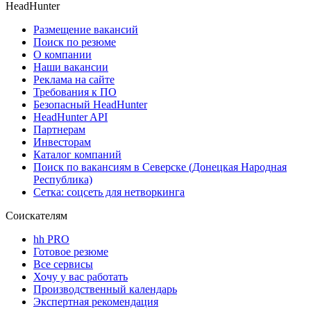
HeadHunter
Размещение вакансий
Поиск по резюме
О компании
Наши вакансии
Реклама на сайте
Требования к ПО
Безопасный HeadHunter
HeadHunter API
Партнерам
Инвесторам
Каталог компаний
Поиск по вакансиям в Северске (Донецкая Народная
Республика)
Сетка: соцсеть для нетворкинга
Соискателям
hh PRO
Готовое резюме
Все сервисы
Хочу у вас работать
Производственный календарь
Экспертная рекомендация