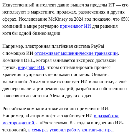
Искусственный интеллект давно вышел за пределы ИТ — его
используют в маркетинге, продажах, развлечениях и других
сферах. Исследование McKinsey за 2024 год показало, что 65%
компаний в мире регулярно
применяют ИИ
для решения
хотя бы одной бизнес-задачи.
Например, электронная платёжная система PayPal
с помощью ИИ
отслеживает мошеннические транзакции
.
Компания DHL, которая занимается экспресс-доставкой
грузов,
внедряет ИИ
, чтобы оптимизировать процесс
хранения и управлять цепочками поставок. Онлайн-
маркетплейс Amazon тоже использует ИИ в логистике, а ещё
для персонализации рекомендаций, разработки собственного
голосового ассистента Alexa и других задач.
Российские компании тоже активно применяют ИИ.
Например, «Газпром нефть» задействует ИИ
в разработке
месторождений
, а «Ростелеком», благодаря внедрению ИИ-
технологий,
в семь раз ускорил работу контакт-центра
.