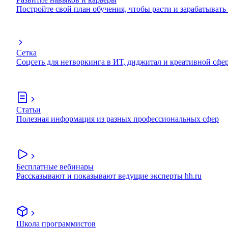
Постройте свой план обучения, чтобы расти и зарабатывать
Сетка
Соцсеть для нетворкинга в ИТ, диджитал и креативной сфе
Статьи
Полезная информация из разных профессиональных сфер
Бесплатные вебинары
Рассказывают и показывают ведущие эксперты hh.ru
Школа программистов