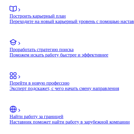
Построить карьерный план
Переходите на новый карьерный уровень с помощью наста
Проработать стратегию поиска
Поможем искать работу быстрее и эффективнее
Перейти в новую профессию
Эксперт подскажет, с чего начать смену направления
Найти работу за границей
Наставник поможет найти работу в зарубежной компании