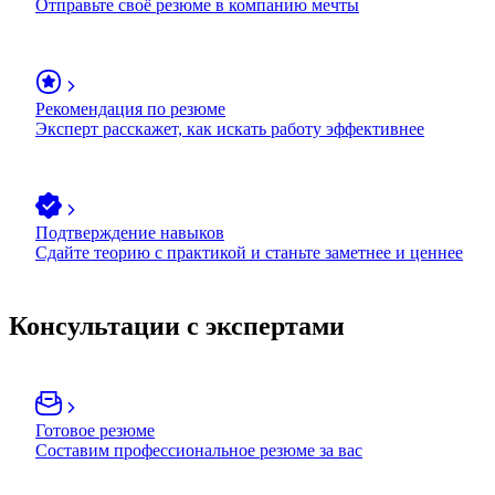
Отправьте своё резюме в компанию мечты
Рекомендация по резюме
Эксперт расскажет, как искать работу эффективнее
Подтверждение навыков
Сдайте теорию с практикой и станьте заметнее и ценнее
Консультации с экспертами
Готовое резюме
Составим профессиональное резюме за вас