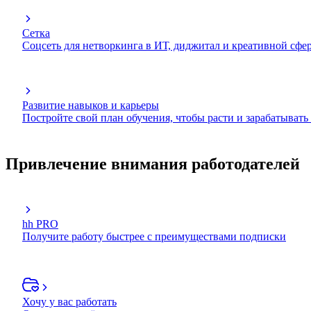
Сетка
Соцсеть для нетворкинга в ИТ, диджитал и креативной сфе
Развитие навыков и карьеры
Постройте свой план обучения, чтобы расти и зарабатывать
Привлечение внимания работодателей
hh PRO
Получите работу быстрее с преимуществами подписки
Хочу у вас работать