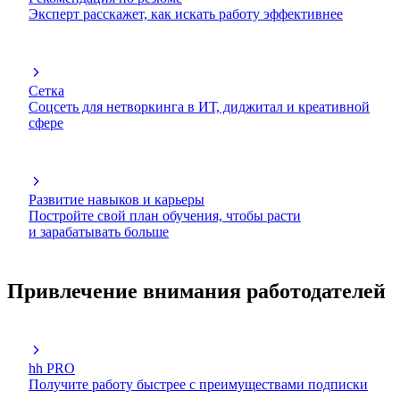
Эксперт расскажет, как искать работу эффективнее
Сетка
Соцсеть для нетворкинга в ИТ, диджитал и креативной
сфере
Развитие навыков и карьеры
Постройте свой план обучения, чтобы расти
и зарабатывать больше
Привлечение внимания работодателей
hh PRO
Получите работу быстрее с преимуществами подписки