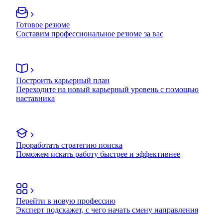
Готовое резюме
Составим профессиональное резюме за вас
Построить карьерный план
Переходите на новый карьерный уровень с помощью
наставника
Проработать стратегию поиска
Поможем искать работу быстрее и эффективнее
Перейти в новую профессию
Эксперт подскажет, с чего начать смену направления