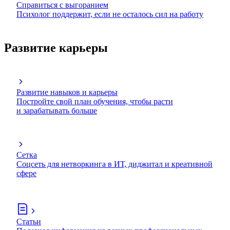
Справиться с выгоранием
Психолог поддержит, если не осталось сил на работу
Развитие карьеры
Развитие навыков и карьеры
Постройте свой план обучения, чтобы расти
и зарабатывать больше
Сетка
Соцсеть для нетворкинга в ИТ, диджитал и креативной
сфере
Статьи