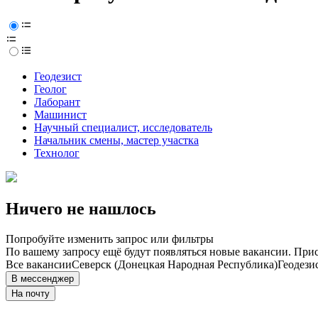
Геодезист
Геолог
Лаборант
Машинист
Научный специалист, исследователь
Начальник смены, мастер участка
Технолог
Ничего не нашлось
Попробуйте изменить запрос или фильтры
По вашему запросу ещё будут появляться новые вакансии. При
Все вакансии
Северск (Донецкая Народная Республика)
Геодези
В мессенджер
На почту