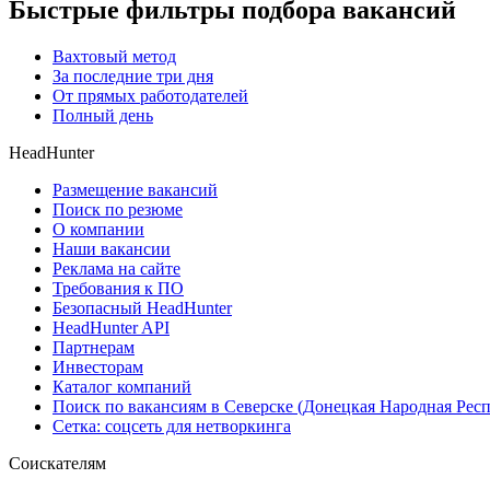
Быстрые фильтры подбора вакансий
Вахтовый метод
За последние три дня
От прямых работодателей
Полный день
HeadHunter
Размещение вакансий
Поиск по резюме
О компании
Наши вакансии
Реклама на сайте
Требования к ПО
Безопасный HeadHunter
HeadHunter API
Партнерам
Инвесторам
Каталог компаний
Поиск по вакансиям в Северске (Донецкая Народная Рес
Сетка: соцсеть для нетворкинга
Соискателям