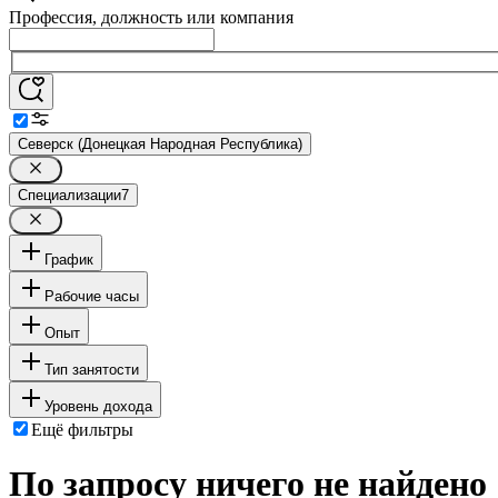
Профессия, должность или компания
Северск (Донецкая Народная Республика)
Специализации
7
График
Рабочие часы
Опыт
Тип занятости
Уровень дохода
Ещё фильтры
По запросу ничего не найдено