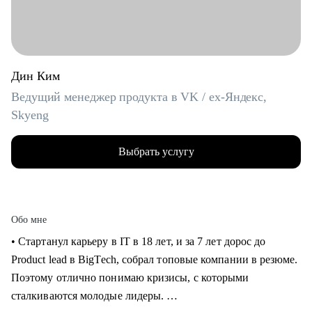
Дин Ким
Ведущий менеджер продукта в VK / ex-Яндекс,
Skyeng
Выбрать услугу
Обо мне
• Стартанул карьеру в IT в 18 лет, и за 7 лет дорос до
Product lead в BigTech, собрал топовые компании в резюме.
Поэтому отлично понимаю кризисы, с которыми
сталкиваются молодые лидеры.