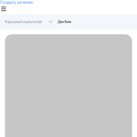
Создать резюме
Карьерный маркетплейс
Дин
Ким