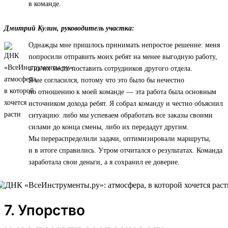
в команде.
Дмитрий Кулин, руководитель участка:
Однажды мне пришлось принимать непростое решение: меня
попросили отправить моих ребят на менее выгодную работу,
а на их место поставить сотрудников другого отдела.
Я не согласился, потому что это было бы нечестно
по отношению к моей команде — эта работа была основным
источником дохода ребят. Я собрал команду и честно объяснил
ситуацию: либо мы успеваем обработать все заказы своими
силами до конца смены, либо их передадут другим.
Мы перераспределили задачи, оптимизировали маршруты,
и в итоге справились. Утром отчитался о результатах. Команда
заработала свои деньги, а я сохранил ее доверие.
7. Упорство