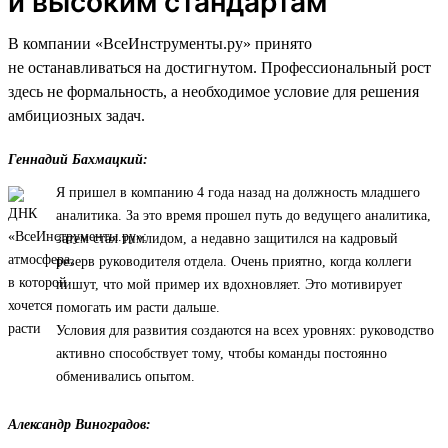
и высоким стандартам
В компании «ВсеИнструменты.ру» принято
не останавливаться на достигнутом. Профессиональный рост
здесь не формальность, а необходимое условие для решения
амбициозных задач.
Геннадий Бахмацкий:
Я пришел в компанию 4 года назад на должность младшего
аналитика. За это время прошел путь до ведущего аналитика,
затем стал тимлидом, а недавно защитился на кадровый
резерв руководителя отдела. Очень приятно, когда коллеги
пишут, что мой пример их вдохновляет. Это мотивирует
помогать им расти дальше.
Условия для развития создаются на всех уровнях: руководство
активно способствует тому, чтобы команды постоянно
обменивались опытом.
Александр Виноградов: