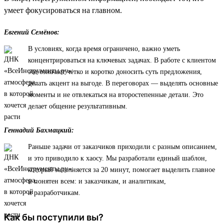
умеет фокусироваться на главном.
Евгений Семёнов:
В условиях, когда время ограничено, важно уметь
концентрироваться на ключевых задачах. В работе с клиентом
это означает четко и коротко доносить суть предложения,
делать акцент на выгоде. В переговорах — выделять основные
моменты и не отвлекаться на второстепенные детали. Это
делает общение результативным.
Геннадий Бахмацкий:
Раньше задачи от заказчиков приходили с разным описанием,
и это приводило к хаосу. Мы разработали единый шаблон,
который заполняется за 20 минут, помогает выделить главное
и понятен всем: и заказчикам, и аналитикам,
и разработчикам.
Как бы поступили вы?