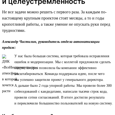
и целеустремленность
Не все задачи можно решить с первого раза. За каждым по-
настоящему крупным проектом стоят месяцы, а то и годы
кропотливой работы, а также умение не опускать руки перед
трудностями.
Александр Чистилин, руководитель отдела автоматизации
продаж:
У нас была большая система, которая требовала исправления
ошибок и модернизации. Мы с коллегой предложили сделать
новую, которая позволила бы компании эффективно
масштабироваться. Команда поддержала идею, после чего
мы успешно защитили проект у генерального директора.
А дальше было 2 года упорной работы. Мы провели более 300
собеседований с кандидатами, написали тысячи строк кода,
провели сотни согласований. В итоге достигли результата
и переключили большинство пользователей на новую систему.