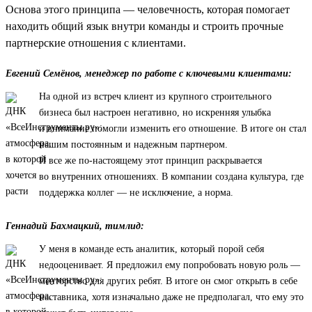
Основа этого принципа — человечность, которая помогает
находить общий язык внутри команды и строить прочные
партнерские отношения с клиентами.
Евгений Семёнов, менеджер по работе с ключевыми клиентами:
На одной из встреч клиент из крупного строительного
бизнеса был настроен негативно, но искренняя улыбка
и внимание помогли изменить его отношение. В итоге он стал
нашим постоянным и надежным партнером.
И все же по-настоящему этот принцип раскрывается
во внутренних отношениях. В компании создана культура, где
поддержка коллег — не исключение, а норма.
Геннадий Бахмацкий, тимлид:
У меня в команде есть аналитик, который порой себя
недооценивает. Я предложил ему попробовать новую роль —
менторство для других ребят. В итоге он смог открыть в себе
наставника, хотя изначально даже не предполагал, что ему это