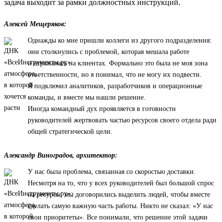
задача выходит за рамки должностных инструкций.
Алексей Мещеряков:
Однажды ко мне пришли коллеги из другого подразделения:
они столкнулись с проблемой, которая мешала работе
и отражалась на клиентах. Формально это была не моя зона
ответственности, но я понимал, что не могу их подвести.
Я подключил аналитиков, разработчиков и операционные
команды, и вместе мы нашли решение.
Иногда командный дух проявляется в готовности
руководителей жертвовать частью ресурсов своего отдела ради
общей стратегической цели.
Александр Виноградов, архитектор:
У нас была проблема, связанная со скоростью доставки.
Несмотря на то, что у всех руководителей был большой спрос
на ресурсы, мы договорились выделить людей, чтобы вместе
сделать самую важную часть работы. Никто не сказал: «У нас
свои приоритеты». Все понимали, что решение этой задачи