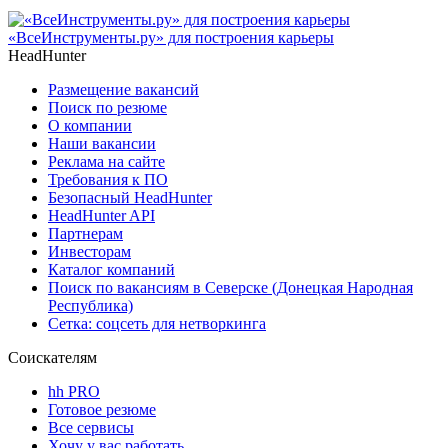
«ВсеИнструменты.ру» для построения карьеры
HeadHunter
Размещение вакансий
Поиск по резюме
О компании
Наши вакансии
Реклама на сайте
Требования к ПО
Безопасный HeadHunter
HeadHunter API
Партнерам
Инвесторам
Каталог компаний
Поиск по вакансиям в Северске (Донецкая Народная
Республика)
Сетка: соцсеть для нетворкинга
Соискателям
hh PRO
Готовое резюме
Все сервисы
Хочу у вас работать