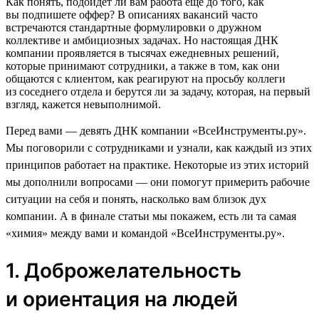
Как понять, подойдет ли вам работа еще до того, как
вы подпишете оффер? В описаниях вакансий часто
встречаются стандартные формулировки о дружном
коллективе и амбициозных задачах. Но настоящая ДНК
компании проявляется в тысячах ежедневных решений,
которые принимают сотрудники, а также в том, как они
общаются с клиентом, как реагируют на просьбу коллеги
из соседнего отдела и берутся ли за задачу, которая, на первый
взгляд, кажется невыполнимой.
Перед вами — девять ДНК компании «ВсеИнструменты.ру».
Мы поговорили с сотрудниками и узнали, как каждый из этих
принципов работает на практике. Некоторые из этих историй
мы дополнили вопросами — они помогут примерить рабочие
ситуации на себя и понять, насколько вам близок дух
компании. А в финале статьи мы покажем, есть ли та самая
«химия» между вами и командой «ВсеИнструменты.ру».
1. Доброжелательность
и ориентация на людей