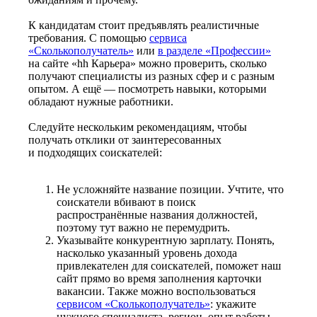
К кандидатам стоит предъявлять реалистичные
требования. С помощью
сервиса
«Сколькополучатель»
или
в разделе «Профессии»
на сайте «hh Карьера» можно проверить, сколько
получают специалисты из разных сфер и с разным
опытом. А ещё — посмотреть навыки, которыми
обладают нужные работники.
Следуйте нескольким рекомендациям, чтобы
получать отклики от заинтересованных
и подходящих соискателей:
Не усложняйте название позиции. Учтите, что
соискатели вбивают в поиск
распространённые названия должностей,
поэтому тут важно не перемудрить.
Указывайте конкурентную зарплату. Понять,
насколько указанный уровень дохода
привлекателен для соискателей, поможет наш
сайт прямо во время заполнения карточки
вакансии. Также можно воспользоваться
сервисом «Сколькополучатель»
: укажите
нужного специалиста, регион, опыт работы —