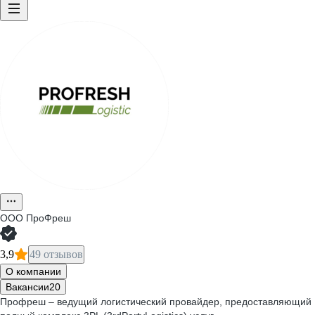
ООО
ПроФреш
3,9
49 отзывов
О компании
Вакансии
20
Профреш – ведущий логистический провайдер, предоставляющий