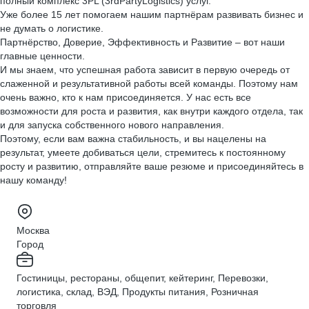
полный комплекс 3PL (3rdPartyLogistics) услуг.
Уже более 15 лет помогаем нашим партнёрам развивать бизнес и
не думать о логистике.
Партнёрство, Доверие, Эффективность и Развитие – вот наши
главные ценности.
И мы знаем, что успешная работа зависит в первую очередь от
слаженной и результативной работы всей команды. Поэтому нам
очень важно, кто к нам присоединяется. У нас есть все
возможности для роста и развития, как внутри каждого отдела, так
и для запуска собственного нового направления.
Поэтому, если вам важна стабильность, и вы нацелены на
результат, умеете добиваться цели, стремитесь к постоянному
росту и развитию, отправляйте ваше резюме и присоединяйтесь в
нашу команду!
Москва
Город
Гостиницы, рестораны, общепит, кейтеринг, Перевозки,
логистика, склад, ВЭД, Продукты питания, Розничная
торговля