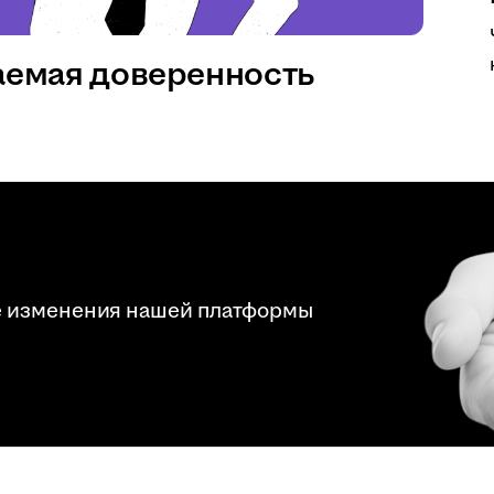
аемая доверенность
е изменения нашей платформы