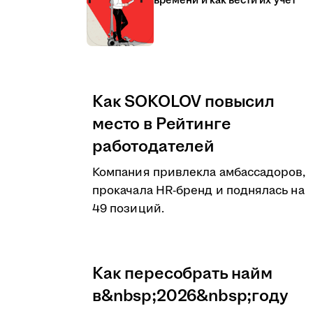
времени и как вести их учёт
Как SOKOLOV повысил
место в Рейтинге
работодателей
Компания привлекла амбассадоров,
прокачала HR-бренд и поднялась на
49 позиций.
Как пересобрать найм
в&nbsp;2026&nbsp;году