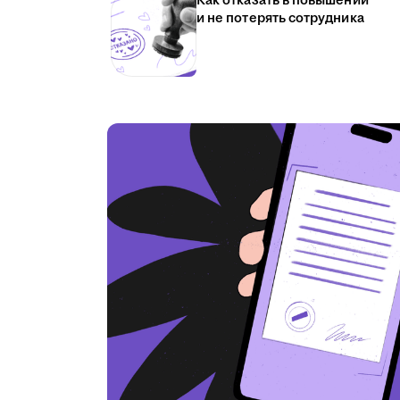
Как отказать в повышении
и не потерять сотрудника