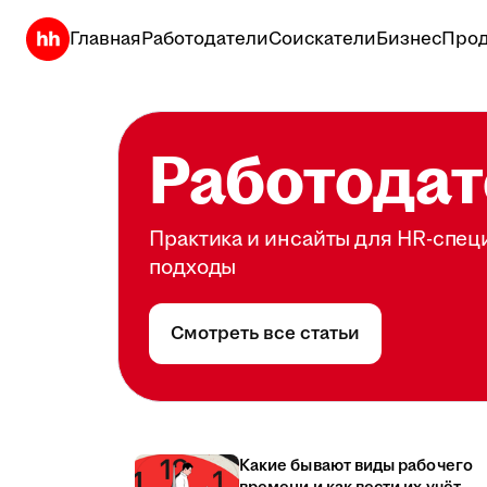
Главная
Работодатели
Соискатели
Бизнес
Прод
Работодат
Практика и инсайты для HR-спец
подходы
Смотреть все статьи
Какие бывают виды рабочего