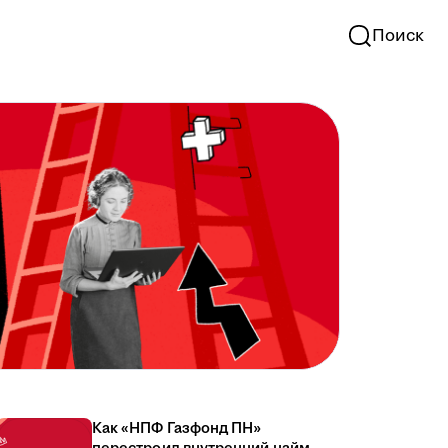
Поиск
Как «НПФ Газфонд ПН»