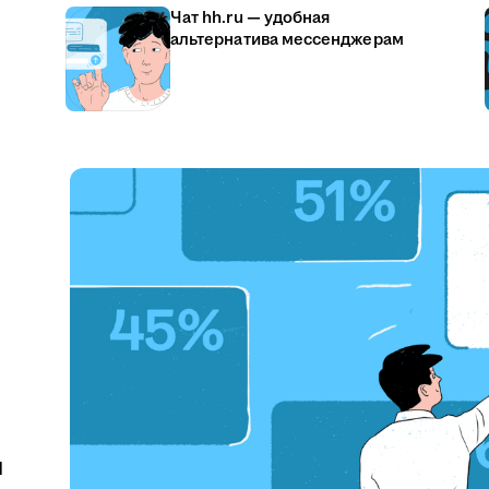
Чат hh.ru — удобная
альтернатива мессенджерам
u