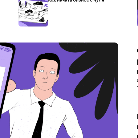
Как начать бизнес с нуля