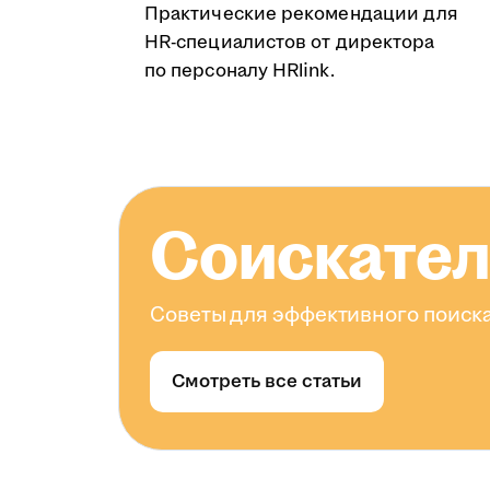
Практические рекомендации для
HR-специалистов от директора
по персоналу HRlink.
Соискате
Советы для эффективного поиска
Смотреть все статьи