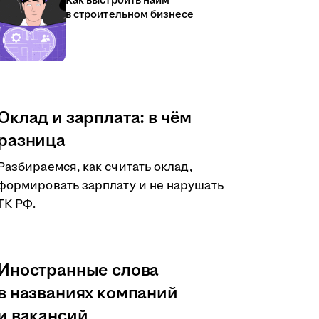
Как выстроить найм
в строительном бизнесе
Оклад и зарплата: в чём
разница
Разбираемся, как считать оклад,
формировать зарплату и не нарушать
ТК РФ.
Иностранные слова
в названиях компаний
и вакансий