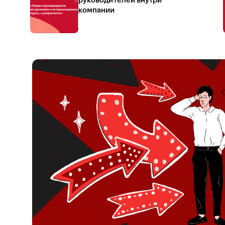
руководителей внутри
компании