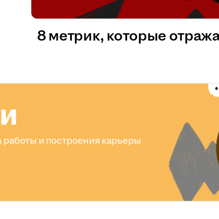
8 метрик, которые отраж
ли
 работы и построения карьеры