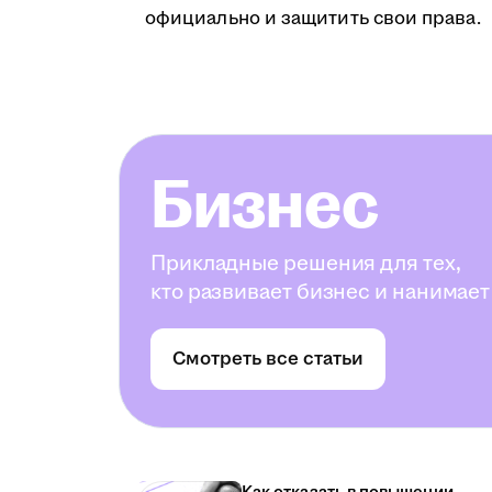
официально и защитить свои права.
Бизнес
Прикладные решения для тех,
кто развивает бизнес и нанимает
Смотреть все статьи