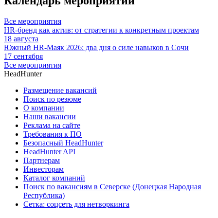
Календарь мероприятий
Все мероприятия
HR-бренд как актив: от стратегии к конкретным проектам
18 августа
Южный HR-Маяк 2026: два дня о силе навыков в Сочи
17 сентября
Все мероприятия
HeadHunter
Размещение вакансий
Поиск по резюме
О компании
Наши вакансии
Реклама на сайте
Требования к ПО
Безопасный HeadHunter
HeadHunter API
Партнерам
Инвесторам
Каталог компаний
Поиск по вакансиям в Северске (Донецкая Народная
Республика)
Сетка: соцсеть для нетворкинга