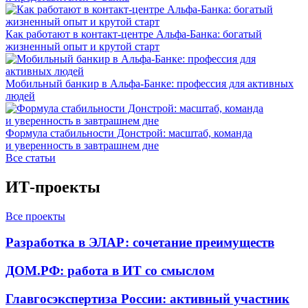
Как работают в контакт-центре Альфа-Банка: богатый
жизненный опыт и крутой старт
Мобильный банкир в Альфа-Банке: профессия для активных
людей
Формула стабильности Донстрой: масштаб, команда
и уверенность в завтрашнем дне
Все статьи
ИТ-проекты
Все проекты
Разработка в ЭЛАР: сочетание преимуществ
ДОМ.РФ: работа в ИТ со смыслом
Главгосэкспертиза России: активный участник