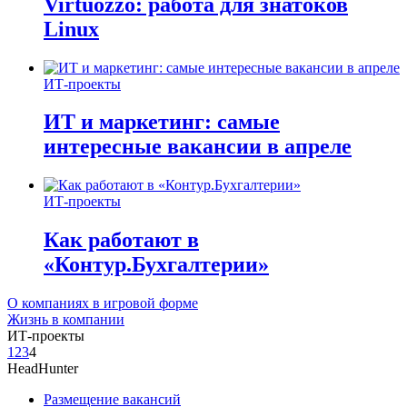
Virtuozzo: работа для знатоков
Linux
ИТ-проекты
ИТ и маркетинг: самые
интересные вакансии в апреле
ИТ-проекты
Как работают в
«Контур.Бухгалтерии»
О компаниях в игровой форме
Жизнь в компании
ИТ-проекты
1
2
3
4
HeadHunter
Размещение вакансий