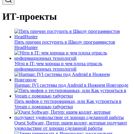
ИТ-проекты
Пять причин поступить в Школу программистов
HeadHunter
Уйти в IT: чем хороша и чем плоха отрасль
информационных технологий
Harman: IVI системы под Android в Нижнем Новгороде
Пять мифов о тестировщиках, или Как устроиться в
Veeam с помощью табуретки
Quest Software, Питер: ищем коллег, которые получают
удовольствие от хорошо сделанной работы