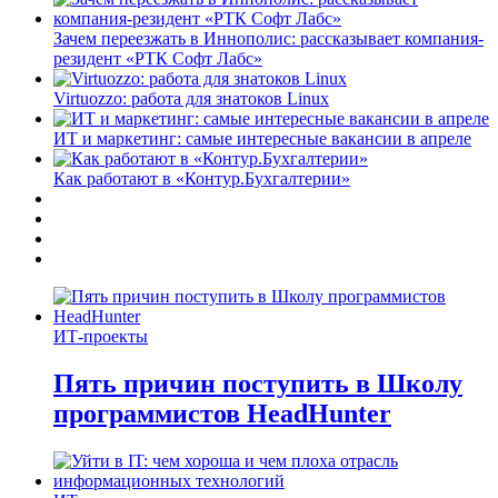
Зачем переезжать в Иннополис: рассказывает компания-
резидент «РТК Софт Лабс»
Virtuozzo: работа для знатоков Linux
ИТ и маркетинг: самые интересные вакансии в апреле
Как работают в «Контур.Бухгалтерии»
ИТ-проекты
Пять причин поступить в Школу
программистов HeadHunter