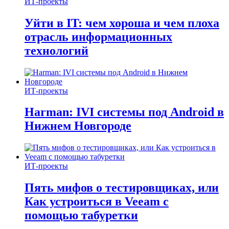
ИТ-проекты
Уйти в IT: чем хороша и чем плоха
отрасль информационных
технологий
ИТ-проекты
Harman: IVI системы под Android в
Нижнем Новгороде
ИТ-проекты
Пять мифов о тестировщиках, или
Как устроиться в Veeam с
помощью табуретки