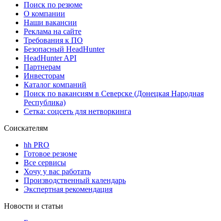
Поиск по резюме
О компании
Наши вакансии
Реклама на сайте
Требования к ПО
Безопасный HeadHunter
HeadHunter API
Партнерам
Инвесторам
Каталог компаний
Поиск по вакансиям в Северске (Донецкая Народная
Республика)
Сетка: соцсеть для нетворкинга
Соискателям
hh PRO
Готовое резюме
Все сервисы
Хочу у вас работать
Производственный календарь
Экспертная рекомендация
Новости и статьи