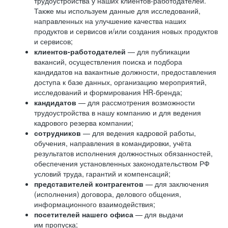
трудоустройства у наших клиентов-работодателей.
Также мы используем данные для исследований,
направленных на улучшение качества наших
продуктов и сервисов и/или создания новых продуктов
и сервисов;
клиентов-работодателей
— для публикации
вакансий, осуществления поиска и подбора
кандидатов на вакантные должности, предоставления
доступа к базе данных, организацию мероприятий,
исследований и формирования HR-бренда;
кандидатов
— для рассмотрения возможности
трудоустройства в нашу компанию и для ведения
кадрового резерва компании;
сотрудников
— для ведения кадровой работы,
обучения, направления в командировки, учёта
результатов исполнения должностных обязанностей,
обеспечения установленных законодательством РФ
условий труда, гарантий и компенсаций;
представителей контрагентов
— для заключения
(исполнения) договора, делового общения,
информационного взаимодействия;
посетителей нашего офиса
— для выдачи
им пропуска;