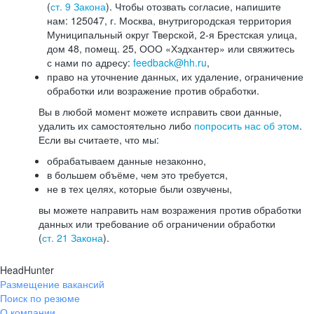
(
ст. 9 Закона
). Чтобы отозвать согласие, напишите
нам: 125047, г. Москва, внутригородская территория
Муниципальный округ Тверской, 2-я Брестская улица,
дом 48, помещ. 25, ООО «Хэдхантер» или свяжитесь
с нами по адресу:
feedback@hh.ru
,
право на уточнение данных, их удаление, ограничение
обработки или возражение против обработки.
Вы в любой момент можете исправить свои данные,
удалить их самостоятельно либо
попросить нас об этом
.
Если вы считаете, что мы:
обрабатываем данные незаконно,
в большем объёме, чем это требуется,
не в тех целях, которые были озвучены,
вы можете направить нам возражения против обработки
данных или требование об ограничении обработки
(
ст. 21 Закона
).
HeadHunter
Размещение вакансий
Поиск по резюме
О компании