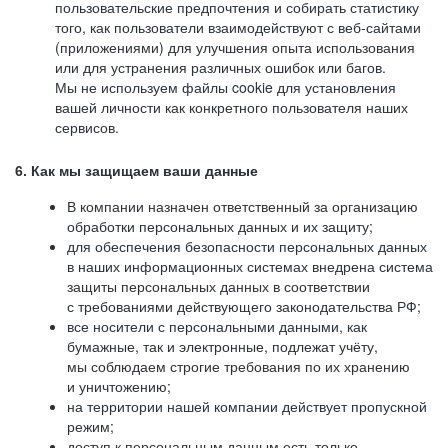
пользовательские предпочтения и собирать статистику
того, как пользователи взаимодействуют с веб-сайтами
(приложениями) для улучшения опыта использования
или для устранения различных ошибок или багов.
Мы не используем файлы cookie для установления
вашей личности как конкретного пользователя наших
сервисов.
6. Как мы защищаем ваши данные
В компании назначен ответственный за организацию
обработки персональных данных и их защиту;
для обеспечения безопасности персональных данных
в наших информационных системах внедрена система
защиты персональных данных в соответствии
с требованиями действующего законодательства РФ;
все носители с персональными данными, как
бумажные, так и электронные, подлежат учёту,
мы соблюдаем строгие требования по их хранению
и уничтожению;
на территории нашей компании действует пропускной
режим;
доступ к персональным данным есть только