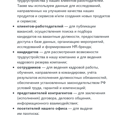
трудоустройства у наших клиентов-работодателей.
Также мы используем данные для исследований,
направленных на улучшение качества наших
продуктов и сервисов и/или создания новых продуктов
и сервисов;
клиентов-работодателей
— для публикации
вакансий, осуществления поиска и подбора
кандидатов на вакантные должности, предоставления
доступа к базе данных, организацию мероприятий,
исследований и формирования HR-бренда;
кандидатов
— для рассмотрения возможности
трудоустройства в нашу компанию и для ведения
кадрового резерва компании;
сотрудников
— для ведения кадровой работы,
обучения, направления в командировки, учёта
результатов исполнения должностных обязанностей,
обеспечения установленных законодательством РФ
условий труда, гарантий и компенсаций;
представителей контрагентов
— для заключения
(исполнения) договора, делового общения,
информационного взаимодействия;
посетителей нашего офиса
— для выдачи
им пропуска;