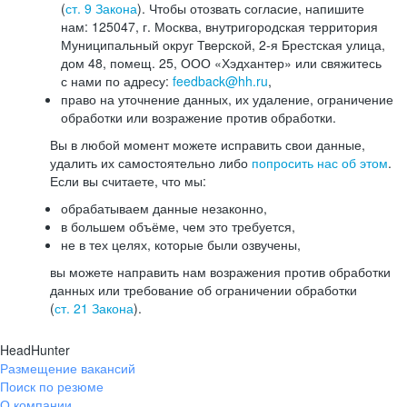
(
ст. 9 Закона
). Чтобы отозвать согласие, напишите
нам: 125047, г. Москва, внутригородская территория
Муниципальный округ Тверской, 2-я Брестская улица,
дом 48, помещ. 25, ООО «Хэдхантер» или свяжитесь
с нами по адресу:
feedback@hh.ru
,
право на уточнение данных, их удаление, ограничение
обработки или возражение против обработки.
Вы в любой момент можете исправить свои данные,
удалить их самостоятельно либо
попросить нас об этом
.
Если вы считаете, что мы:
обрабатываем данные незаконно,
в большем объёме, чем это требуется,
не в тех целях, которые были озвучены,
вы можете направить нам возражения против обработки
данных или требование об ограничении обработки
(
ст. 21 Закона
).
HeadHunter
Размещение вакансий
Поиск по резюме
О компании