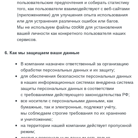
пользовательские предпочтения и собирать статистику
того, как пользователи взаимодействуют с веб-сайтами
(приложениями) для улучшения опыта использования
или для устранения различных ошибок или багов.
Мы не используем файлы cookie для установления
вашей личности как конкретного пользователя наших
сервисов.
6. Как мы защищаем ваши данные
В компании назначен ответственный за организацию
обработки персональных данных и их защиту;
для обеспечения безопасности персональных данных
в наших информационных системах внедрена система
защиты персональных данных в соответствии
с требованиями действующего законодательства РФ;
все носители с персональными данными, как
бумажные, так и электронные, подлежат учёту,
мы соблюдаем строгие требования по их хранению
и уничтожению;
на территории нашей компании действует пропускной
режим;
доступ к персональным данным есть только