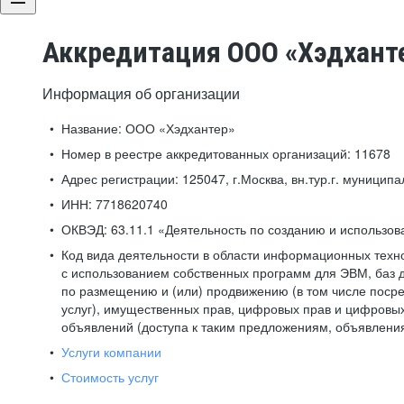
Аккредитация ООО «Хэдхант
Информация об организации
Название:
ООО «Хэдхантер»
Номер в реестре аккредитованных организаций:
11678
Адрес регистрации:
125047, г.Москва, вн.тур.г. муниципа
ИНН:
7718620740
ОКВЭД:
63.11.1 «Деятельность по созданию и использо
Код вида деятельности в области информационных техн
с использованием собственных программ для ЭВМ, баз д
по размещению и (или) продвижению (в том числе посре
услуг), имущественных прав, цифровых прав и цифровых
объявлений (доступа к таким предложениям, объявлени
Услуги компании
Стоимость услуг