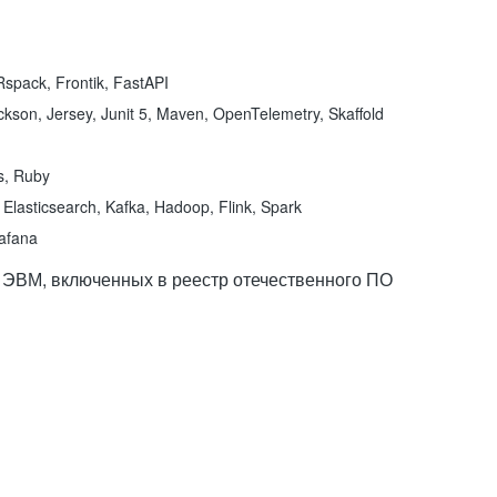
spack, Frontik, FastAPI
kson, Jersey, Junit 5, Maven, OpenTelemetry, Skaffold
ns, Ruby
Elasticsearch, Kafka, Hadoop, Flink, Spark
rafana
 ЭВМ, включенных в реестр отечественного ПО