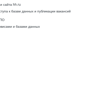
 сайта hh.ru
упа к базам данных и публикации вакансий
 ПО
рвисами и базами данных