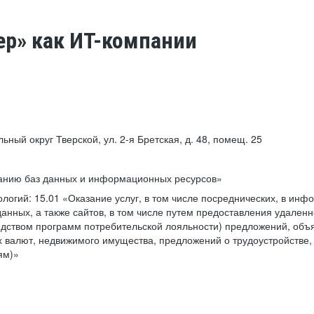
ер» как ИТ-компании
льный округ Тверской, ул. 2-я Бретская, д. 48, помещ. 25
ванию баз данных и информационных ресурсов»
ологий:
15.01 «Оказание услуг, в том числе посреднических, в ин
анных, а также сайтов, в том числе путем предоставления удаленн
дством программ потребительской лояльности) предложений, объя
 валют, недвижимого имущества, предложений о трудоустройстве,
ям)»