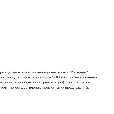
формационно-телекоммуникационной сети "Интернет"
ого доступа к программам для ЭВМ и (или) базам данных,
влений о приобретении (реализации) товаров (работ,
 услуг по осуществлению поиска таких предложений,