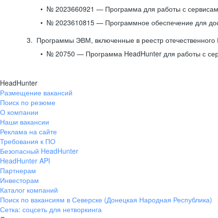
№ 2023660921 — Программа для работы с сервисами
№ 2023610815 — Программное обеспечение для дост
Программы ЭВМ, включенные в реестр отечественного
№ 20750 — Программа HeadHunter для работы с се
HeadHunter
Размещение вакансий
Поиск по резюме
О компании
Наши вакансии
Реклама на сайте
Требования к ПО
Безопасный HeadHunter
HeadHunter API
Партнерам
Инвесторам
Каталог компаний
Поиск по вакансиям в Северске (Донецкая Народная Республика)
Сетка: соцсеть для нетворкинга