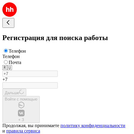
Регистрация для поиска работы
Телефон
Телефон
Почта
🇷🇺
+7
Дальше
Войти с помощью
+
3
Продолжая, вы принимаете
политику конфиденциальности
и
правила сервиса