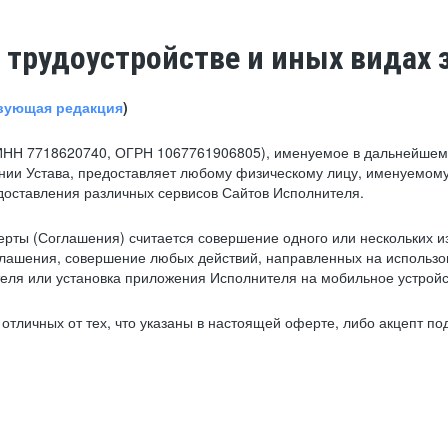
 трудоустройстве и иных видах 
вующая редакция
)
ИНН 7718620740, ОГРН 1067761906805), именуемое в дальнейшем 
нии Устава, предоставляет любому физическому лицу, именуемому
едоставления различных сервисов Сайтов Исполнителя.
рты (Соглашения) считается совершение одного или нескольких и
глашения, совершение любых действий, направленных на использова
ля или установка приложения Исполнителя на мобильное устройс
тличных от тех, что указаны в настоящей оферте, либо акцепт под