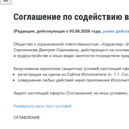
Соглашение по содействию в
(Редакция, действующая с 03.08.2026 года,
ранее дейст
Общество с ограниченной ответственностью «Хэдхантер» (
Сергиенкова Дмитрия Сергеевича, действующего на основа
в трудоустройстве и иных видах занятости посредством пр
Безусловным принятием (акцептом) условий настоящей офе
регистрация на одном из Сайтов Исполнителя (п. 1.1. Со
совершение любых действий через приложение Исполните
Акцепт настоящей оферты (Соглашения) на иных условиях, о
Развернуть весь текст условий
ОГЛАВЛЕНИЕ