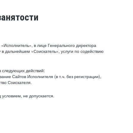
занятости
«Исполнитель», в лице Генерального директора
 в дальнейшем «Соискатель», услуги по содействию
з следующих действий:
ние Сайтов Исполнителя (в т.ч. без регистрации),
тво Соискателя.
 условием, не допускается.